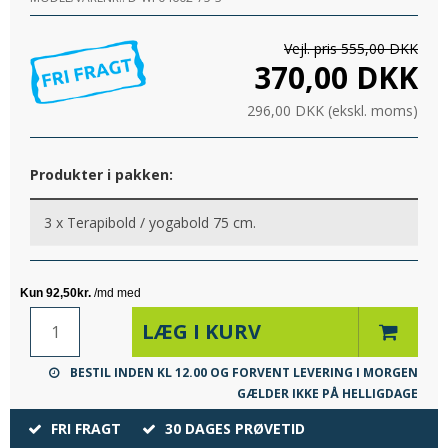
Vejl. pris 555,00 DKK
370,00 DKK
296,00 DKK (ekskl. moms)
Produkter i pakken:
3 x
Terapibold / yogabold 75 cm.
LÆG I KURV
BESTIL INDEN KL 12.00 OG FORVENT LEVERING I MORGEN
GÆLDER IKKE PÅ HELLIGDAGE
FRI FRAGT
30 DAGES PRØVETID