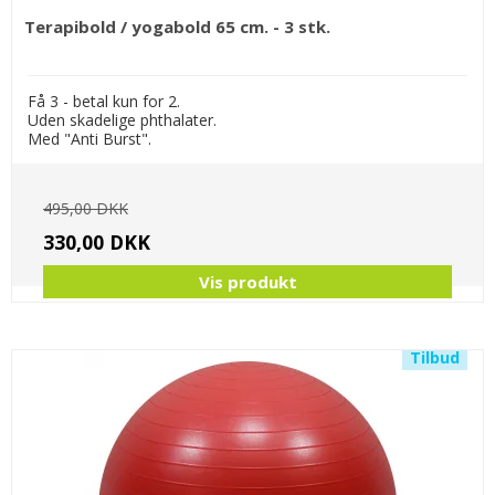
Terapibold / yogabold 65 cm. - 3 stk.
Få 3 - betal kun for 2.
Uden skadelige phthalater.
Med "Anti Burst".
495,00 DKK
330,00 DKK
Vis produkt
Tilbud