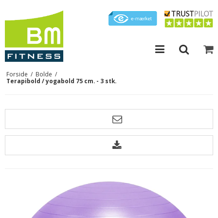
Forside
/
Bolde
/
Terapibold / yogabold 75 cm. - 3 stk.