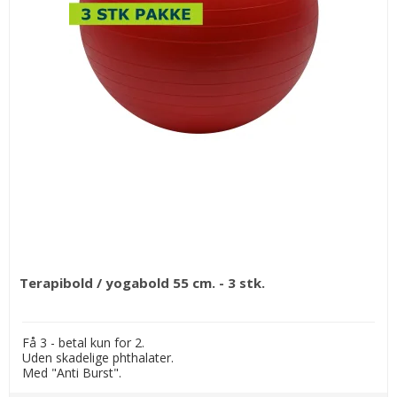
Terapibold / yogabold 55 cm. - 3 stk.
Få 3 - betal kun for 2.
Uden skadelige phthalater.
Med "Anti Burst".