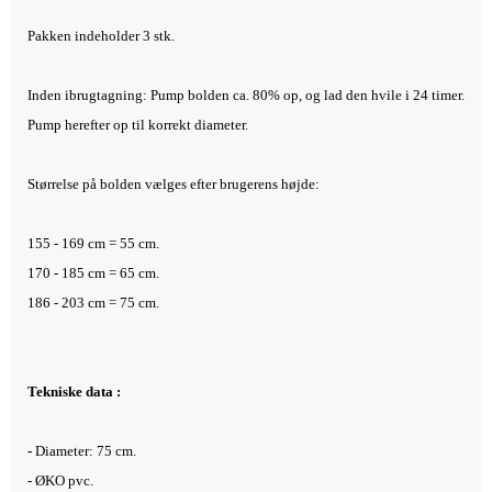
Pakken indeholder 3 stk.
Inden ibrugtagning: Pump bolden ca. 80% op, og lad den hvile i 24 timer.
Pump herefter op til korrekt diameter.
Størrelse på bolden vælges efter brugerens højde:
155 - 169 cm = 55 cm.
170 - 185 cm = 65 cm.
186 - 203 cm = 75 cm.
Tekniske data :
-
Diameter: 75
cm.
- ØKO pvc.