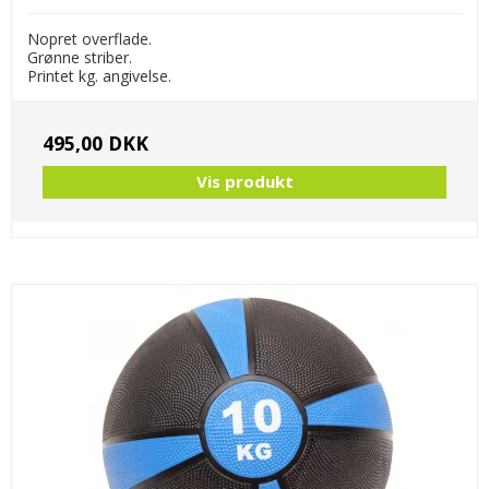
Nopret overflade.
Grønne striber.
Printet kg. angivelse.
495,00 DKK
Vis produkt