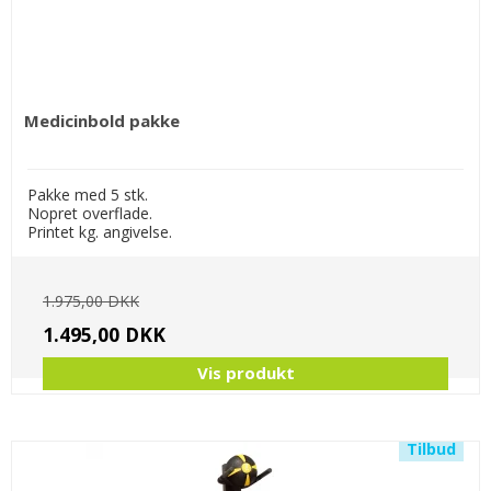
Medicinbold pakke
Pakke med 5 stk.
Nopret overflade.
Printet kg. angivelse.
1.975,00 DKK
1.495,00 DKK
Vis produkt
Tilbud