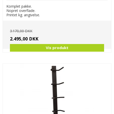
Komplet pakke.
Nopret overflade.
Printet kg. angivelse.
3.170,00 DKK
2.495,00 DKK
Vis produkt