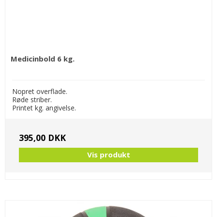
Medicinbold 6 kg.
Nopret overflade.
Røde striber.
Printet kg. angivelse.
395,00 DKK
Vis produkt