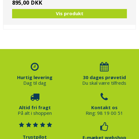
895,00 DKK
Vis produkt
Hurtig levering
30 dages prøvetid
Dag til dag
Du skal være tilfreds
Altid fri fragt
Kontakt os
På alt i shoppen
Ring: 98 19 00 51
Trustpilot
E-mæket webshop