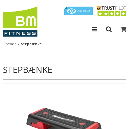
Forside
/
Stepbænke
STEPBÆNKE