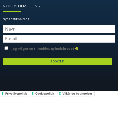
NYHEDSTILMELDING
Nyhedstilmelding
Jeg vil gerne tilmeldes nyhedsbrevet
GODKEND
Privatlivspolitik
Cookiepolitik
Vilkår og betingelser