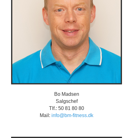
Bo Madsen
Salgschef
Tlf.: 50 81 80 80
Mail:
info@bm-fitness.dk