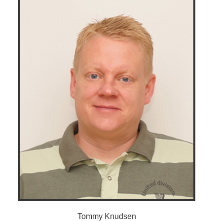
Tommy Knudsen