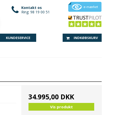
Kontakt os
Ring: 98 19 00 51
KUNDESERVICE
INDKØBSKURV
34.995,00 DKK
Vis produkt