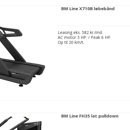
BM Line X710B løbebånd
Leasing eks. 582 kr./md.
AC motor 3 HP. / Peak 6 HP.
Op til 20 km/t.
BM Line FH35 lat pulldown