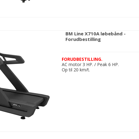
BM Line X710A løbebånd -
Forudbestilling
FORUDBESTILLING.
AC motor 3 HP. / Peak 6 HP.
Op til 20 km/t.