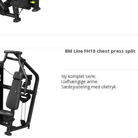
BM Line FH10 chest press split
Ny komplet serie.
Uafhængige arme.
Sædejustering med olietryk.