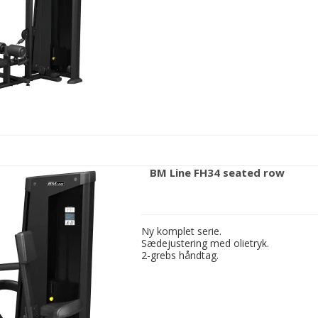
BM Line FH34 seated row
Ny komplet serie.
Sædejustering med olietryk.
2-grebs håndtag.