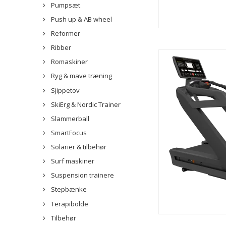
Pumpsæt
Push up & AB wheel
Reformer
Ribber
Romaskiner
Ryg & mave træning
Sjippetov
SkiErg & Nordic Trainer
Slammerball
SmartFocus
Solarier & tilbehør
Surf maskiner
Suspension trainere
Stepbænke
Terapibolde
Tilbehør