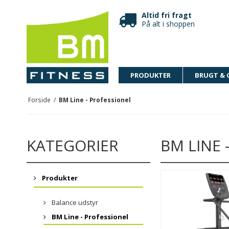
Altid fri fragt
På alt i shoppen
PRODUKTER
BRUGT & 
Forside
/
BM Line - Professionel
KATEGORIER
BM LINE 
Produkter
Balance udstyr
BM Line - Professionel