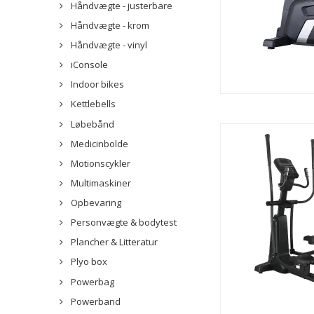
Håndvægte - justerbare
Håndvægte - krom
Håndvægte - vinyl
iConsole
Indoor bikes
Kettlebells
Løbebånd
Medicinbolde
Motionscykler
Multimaskiner
Opbevaring
Personvægte & bodytest
Plancher & Litteratur
Plyo box
Powerbag
Powerband