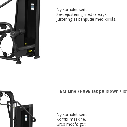
Ny komplet serie.
Sædejustering med olietryk.
Justering af benpude med kliklås.
BM Line FH89B lat pulldown / l
Ny komplet serie.
Kombi-maskine.
Greb medfølger.