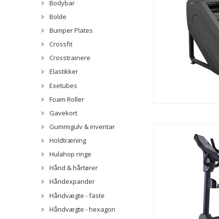
Bodybar
Bolde
Bumper Plates
Crossfit
Crosstrainere
Elastikker
Exetubes
Foam Roller
Gavekort
Gummigulv & inventar
Holdtræning
Hulahop ringe
Hånd & hårtører
Håndexpander
Håndvægte - faste
Håndvægte - hexagon