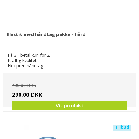
Elastik med håndtag pakke - hård
Få 3 - betal kun for 2.
Kraftig kvalitet.
Neopren håndtag.
435,00 DKK
290,00 DKK
Vis produkt
Tilbud