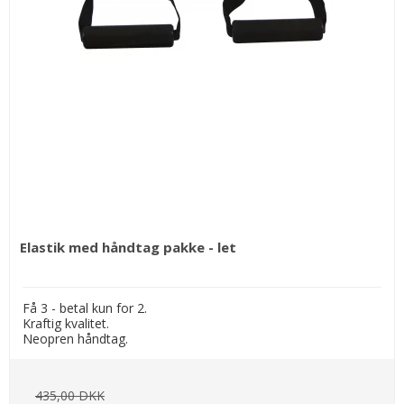
Elastik med håndtag pakke - let
Få 3 - betal kun for 2.
Kraftig kvalitet.
Neopren håndtag.
435,00 DKK