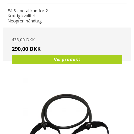
Få 3 - betal kun for 2.
Kraftig kvalitet.
Neopren håndtag.
435,00 DKK
290,00 DKK
Vis produkt