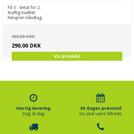
Få 3 - betal for 2.
Kraftig kvalitet.
Neopren håndtag.
435,00 DKK
290,00 DKK
Vis produkt
Hurtig levering
30 dages prøvetid
Dag til dag
Du skal være tilfreds