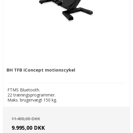
BH TFB iConcept motionscykel
FTMS Bluetooth.
22 træningsprogrammer.
Maks. brugervægt 150 kg.
11.400,00 DKK
9.995,00 DKK