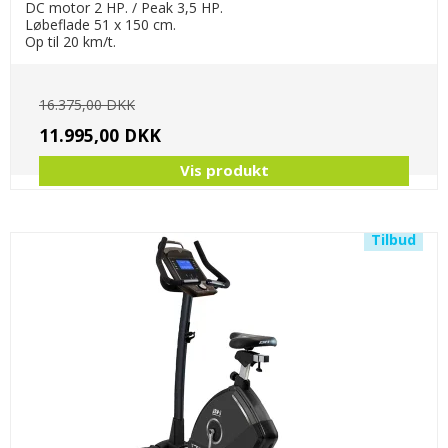
DC motor 2 HP. / Peak 3,5 HP.
Løbeflade 51 x 150 cm.
Op til 20 km/t.
16.375,00 DKK
11.995,00 DKK
Vis produkt
Tilbud