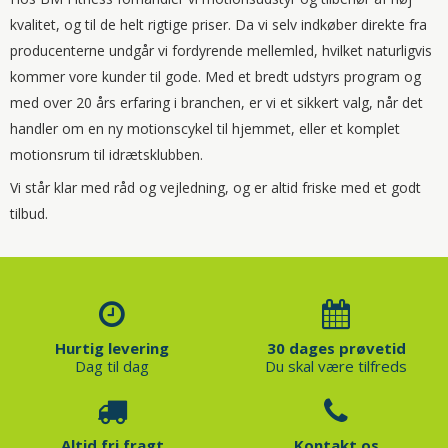
kvalitet, og til de helt rigtige priser. Da vi selv indkøber direkte fra
producenterne undgår vi fordyrende mellemled, hvilket naturligvis
kommer vore kunder til gode. Med et bredt udstyrs program og
med over 20 års erfaring i branchen, er vi et sikkert valg, når det
handler om en ny motionscykel til hjemmet, eller et komplet
motionsrum til idrætsklubben.
Vi står klar med råd og vejledning, og er altid friske med et godt
tilbud.
Hurtig levering
30 dages prøvetid
Dag til dag
Du skal være tilfreds
Altid fri fragt
Kontakt os