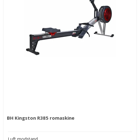
BH Kingston R385 romaskine
Luft modstand.