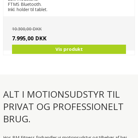
FTMS Bluetooth.
Inkl. holder til tablet.
10.300,00 DKK
7.995,00 DKK
Vis produkt
ALT I MOTIONSUDSTYR TIL
PRIVAT OG PROFESSIONELT
BRUG.
Hos BM Fitness forhandler vi motionsudstyr og tilbehør af høj