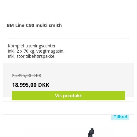
BM Line C90 multi smith
Komplet træningscenter.
Inkl. 2 x 70 kg. vægtmagasin.
Inkl. stor tilbehørspakke.
25.495,00 DKK
18.995,00 DKK
Vis produkt
Tilbud