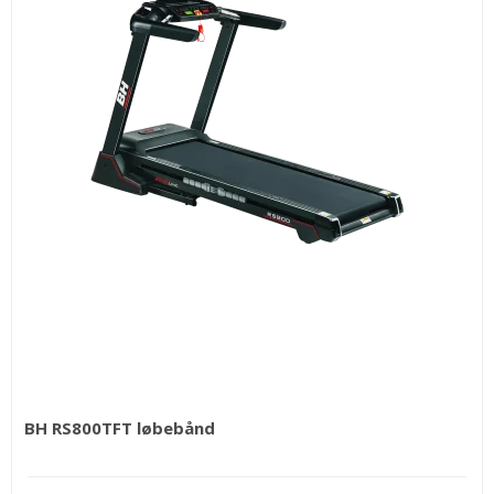
BH RS800TFT løbebånd