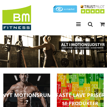
NYT MOTIONSRUM
FASTE LAVE PRISER
?
SE PRODUKTER