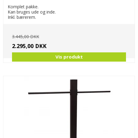
Komplet pakke.
Kan bruges ude og inde.
Inkl. bærerem.
3.445,00 DKK
2.295,00 DKK
Vis produkt