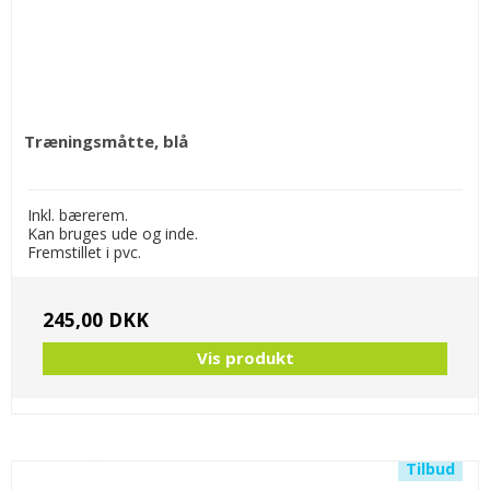
Træningsmåtte, blå
Inkl. bærerem.
Kan bruges ude og inde.
Fremstillet i pvc.
245,00 DKK
Vis produkt
Tilbud