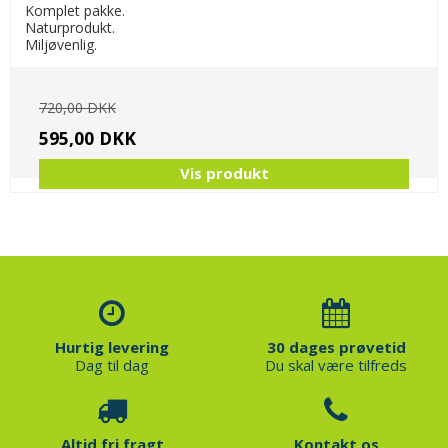
Komplet pakke.
Naturprodukt.
Miljøvenlig.
720,00 DKK
595,00 DKK
Vis produkt
Hurtig levering
30 dages prøvetid
Dag til dag
Du skal være tilfreds
Altid fri fragt
Kontakt os