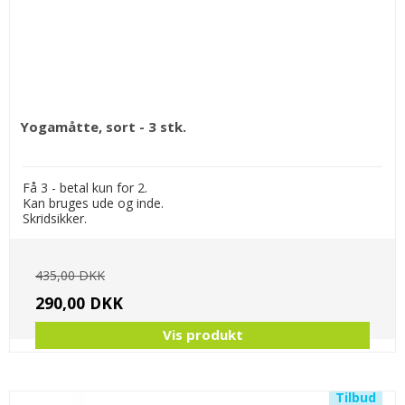
Yogamåtte, sort - 3 stk.
Få 3 - betal kun for 2.
Kan bruges ude og inde.
Skridsikker.
435,00 DKK
290,00 DKK
Vis produkt
Tilbud