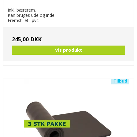
Inkl. bærerem.
Kan bruges ude og inde.
Fremstillet i pvc.
245,00 DKK
Vis produkt
Tilbud