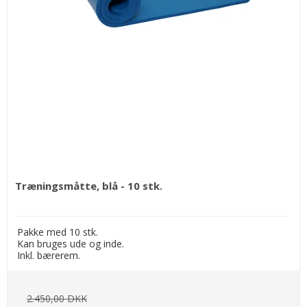
Træningsmåtte, blå - 10 stk.
Pakke med 10 stk.
Kan bruges ude og inde.
Inkl. bærerem.
2.450,00 DKK