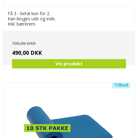
Få 3 - betal kun for 2.
Kan bruges ude og inde.
Inkl. bærerem.
735,00 DKK
490,00 DKK
Vis produkt
Tilbud