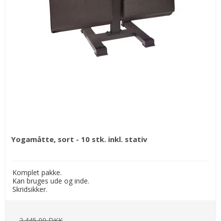
Yogamåtte, sort - 10 stk. inkl. stativ
Komplet pakke.
Kan bruges ude og inde.
Skridsikker.
2.445,00 DKK