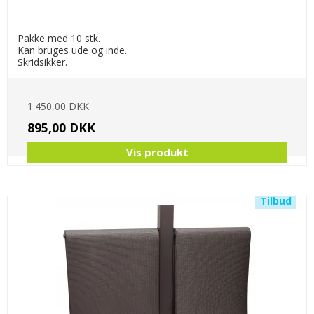
Pakke med 10 stk.
Kan bruges ude og inde.
Skridsikker.
1.450,00 DKK
895,00 DKK
Vis produkt
Tilbud