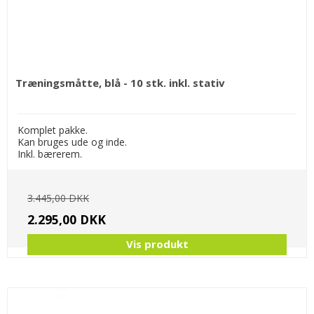
Træningsmåtte, blå - 10 stk. inkl. stativ
Komplet pakke.
Kan bruges ude og inde.
Inkl. bærerem.
3.445,00 DKK
2.295,00 DKK
Vis produkt