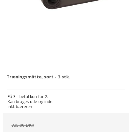
Træningsmåtte, sort - 3 stk.
Få 3 - betal kun for 2.
Kan bruges ude og inde.
Inkl. bærerem.
735,00 DKK