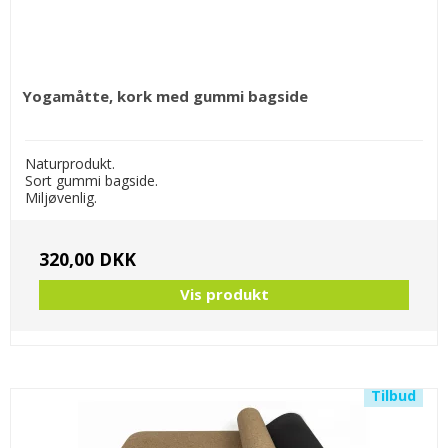
Yogamåtte, kork med gummi bagside
Naturprodukt.
Sort gummi bagside.
Miljøvenlig.
320,00 DKK
Vis produkt
Tilbud