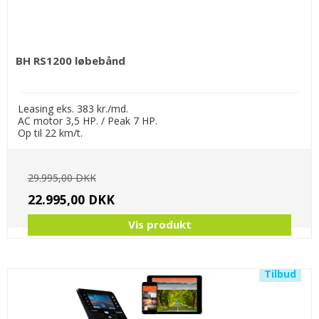
BH RS1200 løbebånd
Leasing eks. 383 kr./md.
AC motor 3,5 HP. / Peak 7 HP.
Op til 22 km/t.
29.995,00 DKK
22.995,00 DKK
Vis produkt
Tilbud