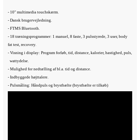
- 10" multimedia touchskærm.
- Dansk brugervejledning.
- FTMS Bluetooth.
- 18 træningsprogrammer: 1 manuel, 8 faste, 3 pulsstyrede, 3 user, body
fat test, recovery.
- Visning i display: Program forløb, tid, distance, kalorier, hastighed, puls,
wattydelse.
- Mulighed for nedtælling af bl.a. tid og distance.
- Indbyggede højttalere.
- Pulsmåling: Håndpuls og brystbælte (brystbælte er tilkøb)