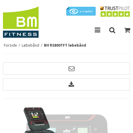
Forside
/
Løbebånd
/
BH RS800TFT løbebånd