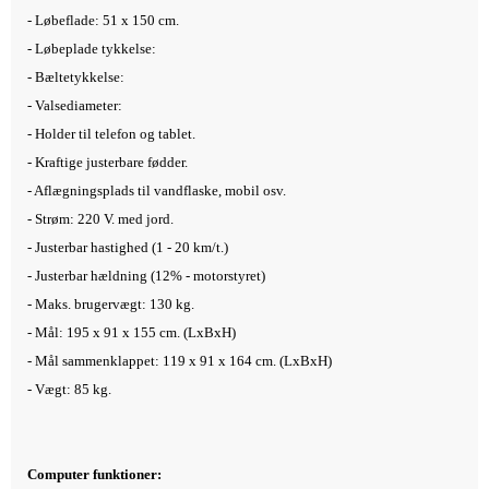
- Løbeflade: 51 x 150 cm.
- Løbeplade tykkelse:
- Bæltetykkelse:
- Valsediameter:
- Holder til telefon og tablet.
- Kraftige justerbare fødder.
- Aflægningsplads til vandflaske, mobil osv.
- Strøm: 220 V. med jord.
- Justerbar hastighed (1 - 20 km/t.)
- Justerbar hældning (12% - motorstyret)
- Maks. brugervægt: 130 kg.
- Mål: 195 x 91 x 155 cm. (LxBxH)
- Mål sammenklappet: 119 x 91 x 164 cm. (LxBxH)
- Vægt: 85 kg.
Computer funktioner: