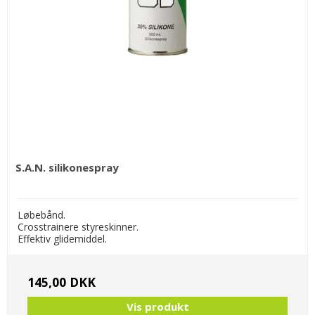
S.A.N. silikonespray
Løbebånd.
Crosstrainere styreskinner.
Effektiv glidemiddel.
145,00 DKK
Vis produkt