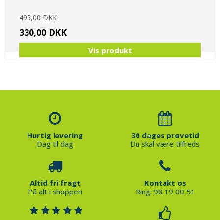
495,00 DKK
330,00 DKK
Vis produkt
Hurtig levering
30 dages prøvetid
Dag til dag
Du skal være tilfreds
Altid fri fragt
Kontakt os
På alt i shoppen
Ring: 98 19 00 51