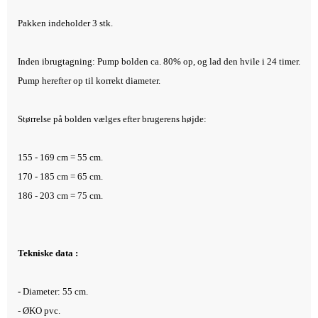
Pakken indeholder 3 stk.
Inden ibrugtagning: Pump bolden ca. 80% op, og lad den hvile i 24 timer.
Pump herefter op til korrekt diameter.
Størrelse på bolden vælges efter brugerens højde:
155 - 169 cm = 55 cm.
170 - 185 cm = 65 cm.
186 - 203 cm = 75 cm.
Tekniske data :
-
Diameter: 55
cm.
- ØKO pvc.