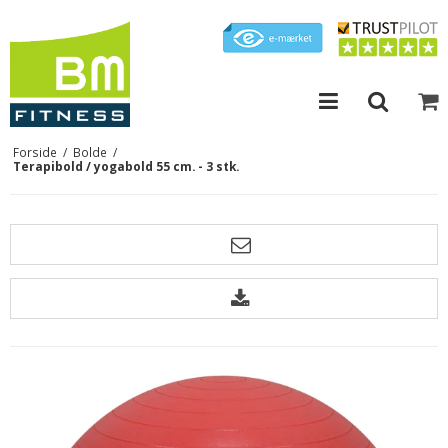
Forside
/
Bolde
/
Terapibold / yogabold 55 cm. - 3 stk.