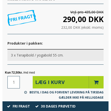
Vejl. pris 435,00 DKK
290,00 DKK
232,00 DKK (ekskl. moms)
Produkter i pakken:
3 x
Terapibold / yogabold 55 cm.
LÆG I KURV
BESTIL I DAG OG FORVENT LEVERING PÅ TIRSDAG
GÆLDER IKKE PÅ HELLIGDAGE
FRI FRAGT
30 DAGES PRØVETID