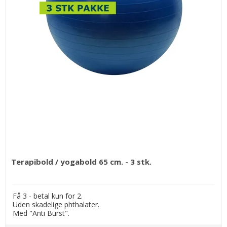
Terapibold / yogabold 65 cm. - 3 stk.
Få 3 - betal kun for 2.
Uden skadelige phthalater.
Med "Anti Burst".