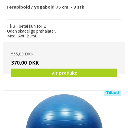
Terapibold / yogabold 75 cm. - 3 stk.
Få 3 - betal kun for 2.
Uden skadelige phthalater.
Med "Anti Burst".
555,00 DKK
370,00 DKK
Vis produkt
Tilbud