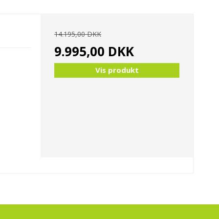
14.195,00 DKK
9.995,00 DKK
Vis produkt