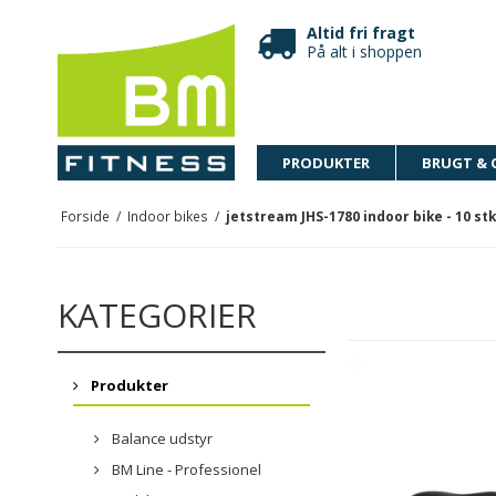
Altid fri fragt
På alt i shoppen
PRODUKTER
BRUGT & 
Forside
/
Indoor bikes
/
jetstream JHS-1780 indoor bike - 10 stk
KATEGORIER
Produkter
Balance udstyr
BM Line - Professionel