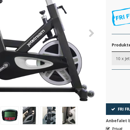
Produkte
10 x
Je
FRI F
Anbefalet 
Privat