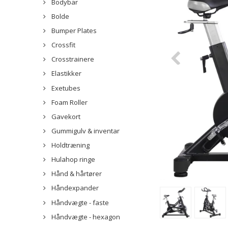
Bodybar
Bolde
Bumper Plates
Crossfit
Crosstrainere
Elastikker
Exetubes
Foam Roller
Gavekort
Gummigulv & inventar
Holdtræning
Hulahop ringe
Hånd & hårtører
Håndexpander
Håndvægte - faste
Håndvægte - hexagon