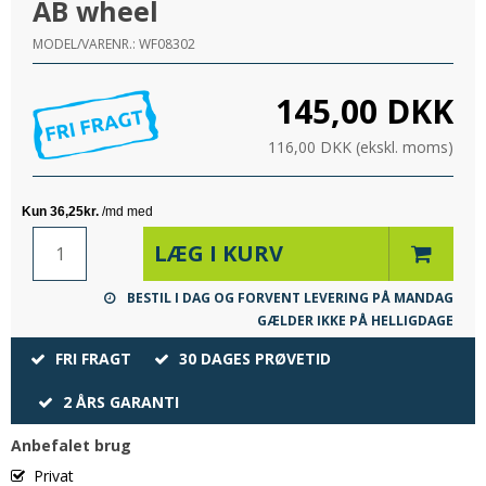
AB wheel
MODEL/VARENR.:
WF08302
145,00 DKK
116,00 DKK (ekskl. moms)
LÆG I KURV
BESTIL I DAG OG FORVENT LEVERING PÅ MANDAG
GÆLDER IKKE PÅ HELLIGDAGE
FRI FRAGT
30 DAGES PRØVETID
2 ÅRS GARANTI
Anbefalet brug
Privat