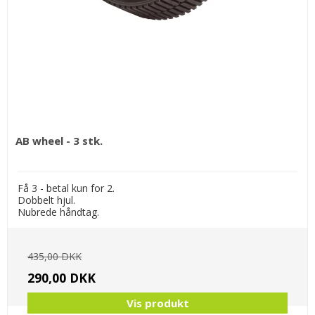
AB wheel - 3 stk.
Få 3 - betal kun for 2.
Dobbelt hjul.
Nubrede håndtag.
435,00 DKK
290,00 DKK
Vis produkt