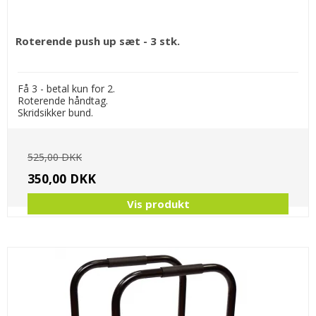
Roterende push up sæt - 3 stk.
Få 3 - betal kun for 2.
Roterende håndtag.
Skridsikker bund.
525,00 DKK
350,00 DKK
Vis produkt