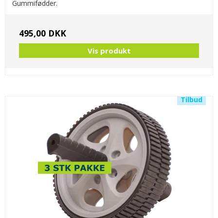
Gummifødder.
495,00 DKK
Vis produkt
Tilbud