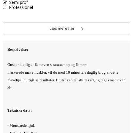
Semi prof
Professionel
Læs mere her
Beskrivelse:
Ønsker du dig at få maven strammet op og få mere
markerede mavemuskler, vil du med 10 minutters daglig brug af dette
mavehjul hurtigt se resultater. Hjulet kan let skilles ad, og tages med over
alt.
Tekniske data:
- Mønstrede hjul.