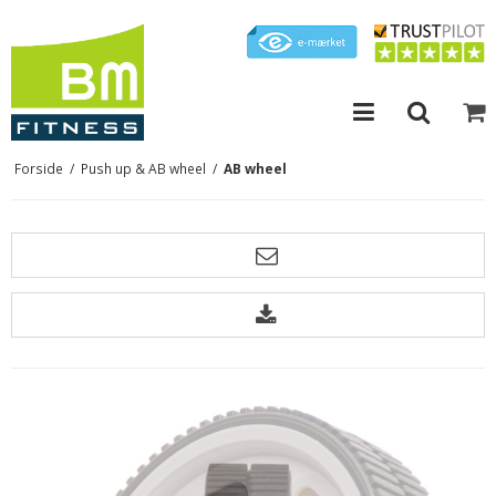
Forside
/
Push up & AB wheel
/
AB wheel